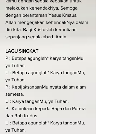
kamu dengan segala kebaikan untuk 
melakukan kehendakNya. Semoga 
dengan perantaraan Yesus Kristus, 
Allah mengerjakan kehendakNya dalam 
diri kita. Bagi Kristuslah kemuliaan 
sepanjang segala abad. Amin.
LAGU SINGKAT
P : Betapa agunglah* Karya tanganMu, 
ya Tuhan.
U : Betapa agunglah* Karya tanganMu, 
ya Tuhan.
P : KebijaksanaanMu nyata dalam alam 
semesta.
U : Karya tanganMu, ya Tuhan.
P : Kemuliaan kepada Bapa dan Putera 
dan Roh Kudus
U : Betapa agunglah* Karya tanganMu, 
ya Tuhan.