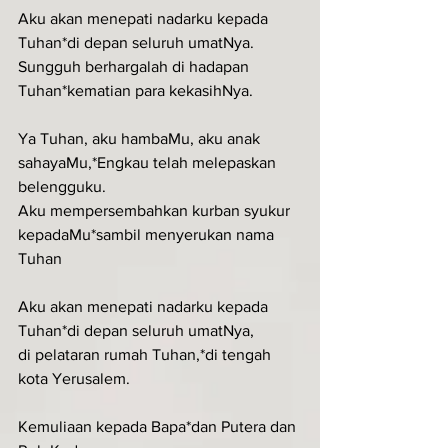
Aku akan menepati nadarku kepada 
Tuhan*di depan seluruh umatNya.
Sungguh berhargalah di hadapan 
Tuhan*kematian para kekasihNya.
Ya Tuhan, aku hambaMu, aku anak 
sahayaMu,*Engkau telah melepaskan 
belengguku.
Aku mempersembahkan kurban syukur 
kepadaMu*sambil menyerukan nama 
Tuhan
Aku akan menepati nadarku kepada 
Tuhan*di depan seluruh umatNya,
di pelataran rumah Tuhan,*di tengah 
kota Yerusalem.
Kemuliaan kepada Bapa*dan Putera dan 