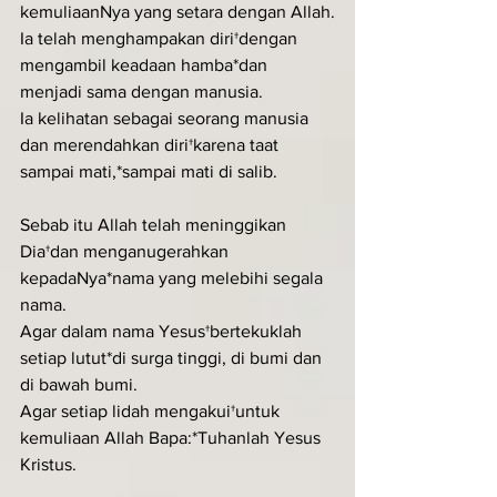
kemuliaanNya yang setara dengan Allah.
Ia telah menghampakan diri†dengan 
mengambil keadaan hamba*dan 
menjadi sama dengan manusia.
Ia kelihatan sebagai seorang manusia 
dan merendahkan diri†karena taat 
sampai mati,*sampai mati di salib.
Sebab itu Allah telah meninggikan 
Dia†dan menganugerahkan 
kepadaNya*nama yang melebihi segala 
nama.
Agar dalam nama Yesus†bertekuklah 
setiap lutut*di surga tinggi, di bumi dan 
di bawah bumi.
Agar setiap lidah mengakui†untuk 
kemuliaan Allah Bapa:*Tuhanlah Yesus 
Kristus.