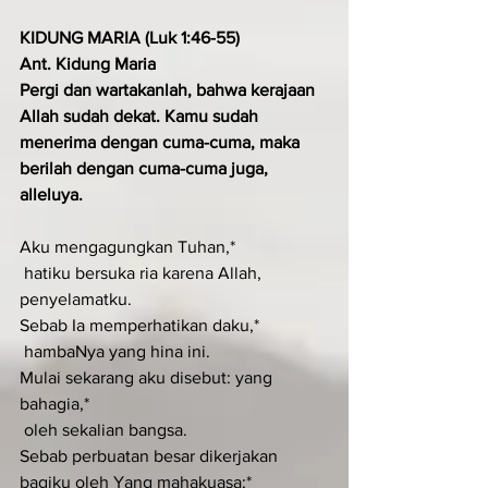
KIDUNG MARIA (Luk 1:46-55)
Ant. Kidung Maria
Pergi dan wartakanlah, bahwa kerajaan 
Allah sudah dekat. Kamu sudah 
menerima dengan cuma-cuma, maka 
berilah dengan cuma-cuma juga, 
alleluya.
Aku mengagungkan Tuhan,*
 hatiku bersuka ria karena Allah, 
penyelamatku.
Sebab Ia memperhatikan daku,*
 hambaNya yang hina ini.
Mulai sekarang aku disebut: yang 
bahagia,*
 oleh sekalian bangsa.
Sebab perbuatan besar dikerjakan 
bagiku oleh Yang mahakuasa;*