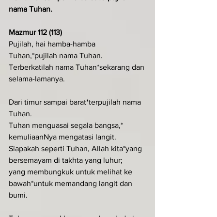
nama Tuhan.
Mazmur 112 (113)
Pujilah, hai hamba-hamba 
Tuhan,*pujilah nama Tuhan.
Terberkatilah nama Tuhan*sekarang dan 
selama-lamanya.
Dari timur sampai barat*terpujilah nama 
Tuhan.
Tuhan menguasai segala bangsa,*     
kemuliaanNya mengatasi langit.
Siapakah seperti Tuhan, Allah kita*yang 
bersemayam di takhta yang luhur;
yang membungkuk untuk melihat ke 
bawah*untuk memandang langit dan 
bumi.