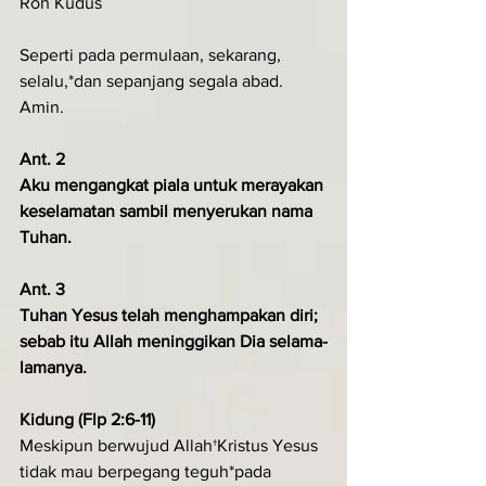
Roh Kudus
Seperti pada permulaan, sekarang, 
selalu,*dan sepanjang segala abad. 
Amin.
Ant. 2
Aku mengangkat piala untuk merayakan 
keselamatan sambil menyerukan nama 
Tuhan.
Ant. 3
Tuhan Yesus telah menghampakan diri; 
sebab itu Allah meninggikan Dia selama-
lamanya.
Kidung (Flp 2:6-11)
Meskipun berwujud Allah†Kristus Yesus 
tidak mau berpegang teguh*pada 