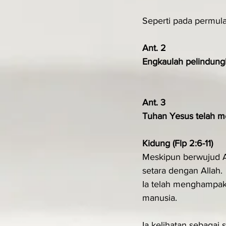
Seperti pada permula
Ant. 2
Engkaulah pelindungk
Ant. 3
Tuhan Yesus telah m
Kidung (Flp 2:6-11)
Meskipun berwujud A
setara dengan Allah.
Ia telah menghampa
manusia.
Ia kelihatan sebagai