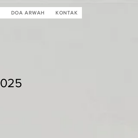
T
DOA ARWAH
KONTAK
2025