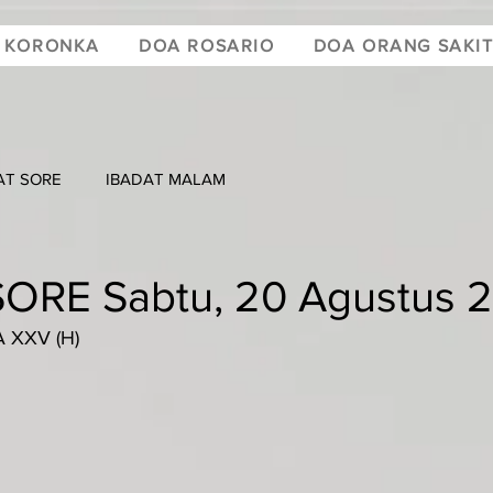
 KORONKA
DOA ROSARIO
DOA ORANG SAKI
AT SORE
IBADAT MALAM
ORE Sabtu, 20 Agustus 
 XXV (H)