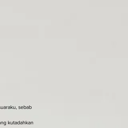
uaraku, sebab 
ng kutadahkan 