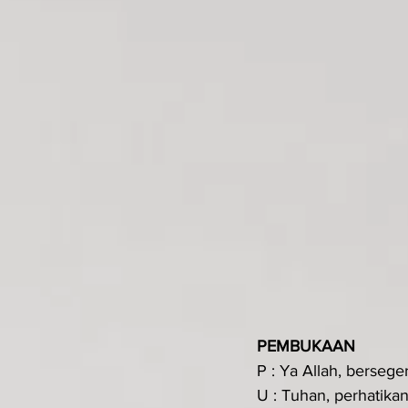
PEMBUKAAN 
P : Ya Allah, berseg
U : Tuhan, perhatik