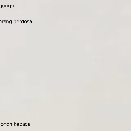
ungsi, 
orang berdosa.
mohon kepada 