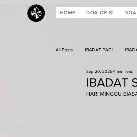
HOME
DOA OFISI
DOA
All Posts
IBADAT PAGI
IBAD
Sep 20, 2025
4 min read
IBADAT S
HARI MINGGU BIASA