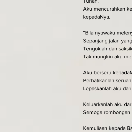
Tuhan.
Aku mencurahkan ke
kepadaNya.
“Bila nyawaku melen
Sepanjang jalan yan
Tengoklah dan saksi
Tak mungkin aku mel
Aku berseru kepadaM
Perhatikanlah seruan
Lepaskanlah aku dari
Keluarkanlah aku da
Semoga rombongan p
Kemuliaan kepada Ba