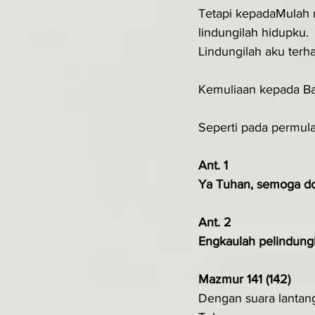
Tetapi kepadaMulah m
lindungilah hidupku.
Lindungilah aku terh
Kemuliaan kepada Ba
Seperti pada permula
Ant. 1
Ya Tuhan, semoga d
Ant. 2
Engkaulah pelindungk
Mazmur 141 (142)
Dengan suara lantan