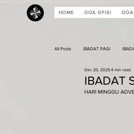
HOME
DOA OFISI
DOA
All Posts
IBADAT PAGI
IBAD
Dec 20, 2025
4 min read
IBADAT 
HARI MINGGU ADVEN