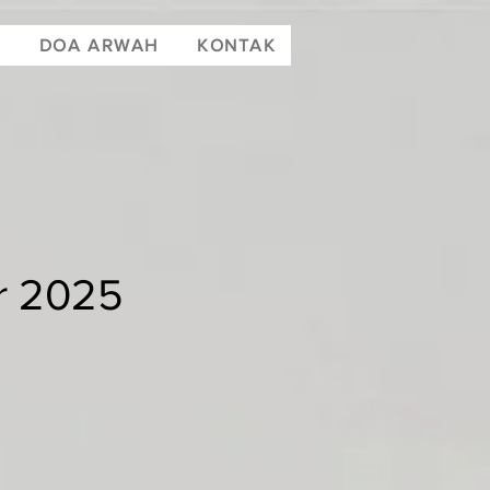
T
DOA ARWAH
KONTAK
r 2025