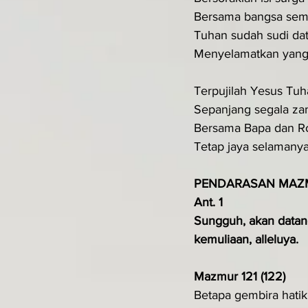
Bersama bangsa se
Tuhan sudah sudi da
Menyelamatkan yang 
Terpujilah Yesus Tu
Sepanjang segala z
Bersama Bapa dan R
Tetap jaya selamanya
PENDARASAN MAZ
Ant. 1
Sungguh, akan datan
kemuliaan, alleluya.
Mazmur 121 (122)
Betapa gembira hatik