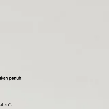
akan penuh 
Tuhan”.