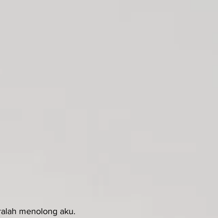
eralah menolong aku.