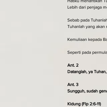
Hatiku menantikan Tu
Lebih dari penjaga m
Sebab pada Tuhanlah
Tuhanlah yang akan 
Kemuliaan kepada B
Seperti pada permula
Ant. 2
Datanglah, ya Tuhan,
Ant. 3
Sungguh, sudah gena
Kidung (Flp 2:6-11)