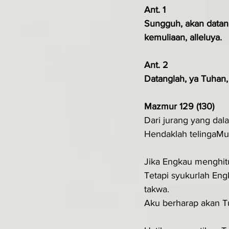
Ant. 1
Sungguh, akan datan
kemuliaan, alleluya.
Ant. 2
Datanglah, ya Tuhan,
Mazmur 129 (130)
Dari jurang yang da
Hendaklah telingaMu
Jika Engkau menghitu
Tetapi syukurlah E
takwa.
Aku berharap akan T