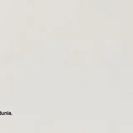
unia.