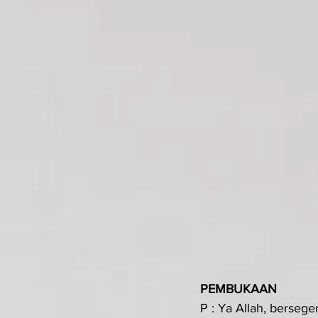
PEMBUKAAN 
P : Ya Allah, berseg