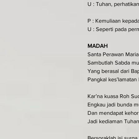
U : Tuhan, perhatik
P : Kemuliaan kepad
U : Seperti pada perm
MADAH
Santa Perawan Maria
Sambutlah Sabda mu
Yang berasal dari Ba
Pangkal kes’lamatan k
Kar’na kuasa Roh Suc
Engkau jadi bunda m
Dan mendapat keho
Jadi kediaman Tuhan
Bersoraklah isi surga