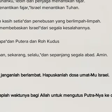
hanku,*lebih dari penjaga menantikan fajar.
enantikan fajar,*Israel menantikan Tuhan.
 kasih setia*dan penebusan yang berlimpah-limpah.
membebaskan Israel*dari segala kesalahannya.
apa*dan Putera dan Roh Kudus
an, sekarang, selalu,*dan sepanjang segala abad. Amin.
 janganlah ber­lambat. Hapuskanlah dosa umat-Mu Israel.
plah waktunya bagi Allah untuk mengutus Putra-Nya ke d