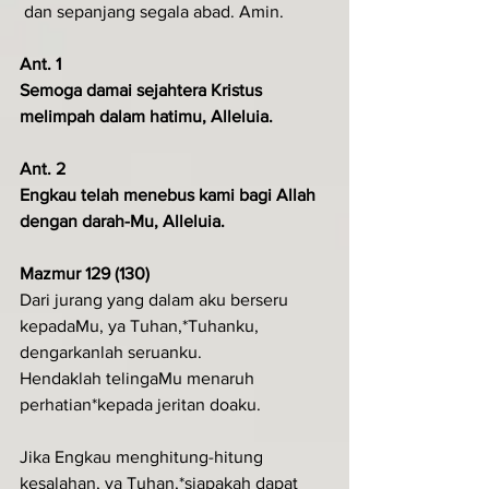
 dan sepanjang segala abad. Amin.
Ant. 1
Semoga damai sejahtera Kristus 
melimpah dalam hatimu, Alleluia.
Ant. 2
Engkau telah menebus kami bagi Allah 
dengan darah-Mu, Alleluia.
Mazmur 129 (130)
Dari jurang yang dalam aku berseru 
kepadaMu, ya Tuhan,*Tuhanku, 
dengarkanlah seruanku.
Hendaklah telingaMu menaruh 
perhatian*kepada jeritan doaku.
Jika Engkau menghitung-hitung 
kesalahan, ya Tuhan,*siapakah dapat 