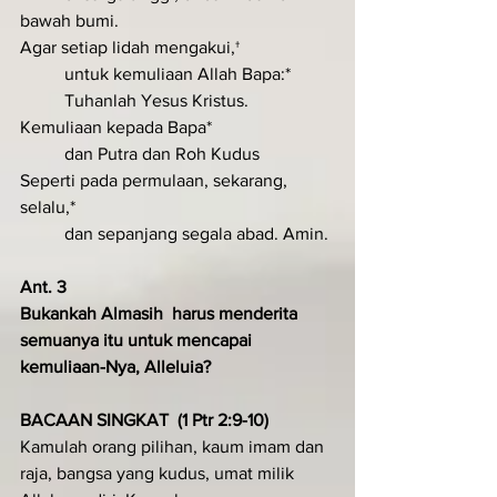
bawah bumi.
Agar setiap lidah mengakui,†
	untuk kemuliaan Allah Bapa:*
	Tuhanlah Yesus Kristus.
Kemuliaan kepada Bapa*
	dan Putra dan Roh Kudus
Seperti pada permulaan, sekarang, 
selalu,*
	dan sepanjang segala abad. Amin.
Ant. 3
Bukankah Almasih  harus menderita 
semua­­nya itu untuk mencapai 
kemuliaan­-Nya, Alleluia?
BACAAN SINGKAT  (1 Ptr 2:9-10)
Kamulah orang pilihan, kaum imam dan 
raja, bangsa yang kudus, umat milik 