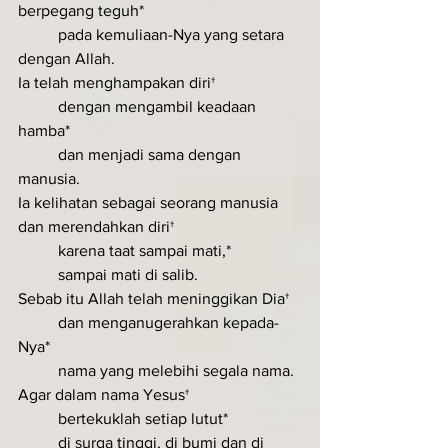
berpegang teguh*
	pada kemuliaan-Nya yang setara 
dengan Allah.
Ia telah menghampakan diri†
	dengan mengambil keadaan 
hamba*
	dan menjadi sama dengan 
manusia.
Ia kelihatan sebagai seorang manusia 
dan merendahkan diri†
	karena taat sampai mati,*
	sampai mati di salib.
Sebab itu Allah telah meninggikan Dia†
	dan menganugerahkan kepada-
Nya*
	nama yang melebihi segala nama.
Agar dalam nama Yesus†
	bertekuklah setiap lutut*
	di surga tinggi, di bumi dan di 