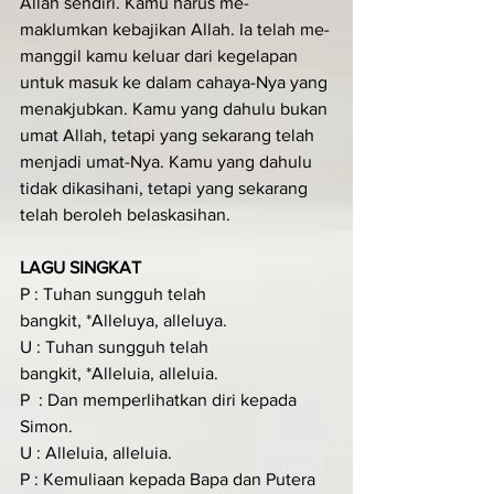
Allah sendiri. Kamu harus me­
maklumkan ke­bajikan Allah. Ia telah me­
manggil kamu keluar dari kegelap­an 
untuk masuk ke dalam cahaya-Nya yang 
menakjubkan. Kamu yang dahulu bukan 
umat Allah, tetapi yang se­karang telah 
menjadi umat­-Nya. Kamu yang dahulu 
tidak dikasihani, tetapi yang sekarang 
telah beroleh belaskasihan.
LAGU SINGKAT
P : Tuhan sungguh telah 
bangkit, *Alleluya, alleluya.
U : Tuhan sungguh telah 
bangkit, *Alleluia, alleluia.  
P  : Dan memperlihatkan diri kepada 
Simon.
U : Alleluia, alleluia. 
P : Kemuliaan kepada Bapa dan Putera 