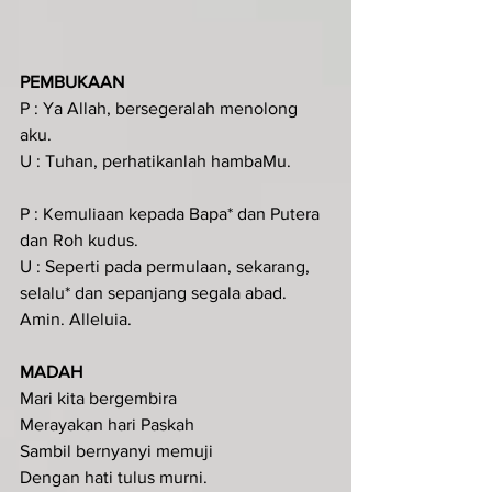
PEMBUKAAN 
P : Ya Allah, bersegeralah menolong 
aku.
U : Tuhan, perhatikanlah hambaMu.
P : Kemuliaan kepada Bapa* dan Putera 
dan Roh kudus.
U : Seperti pada permulaan, sekarang, 
selalu* dan sepanjang segala abad. 
Amin. Alleluia.
MADAH  
Mari kita bergembira
Merayakan hari Paskah
Sambil bernyanyi memuji
Dengan hati tulus murni.