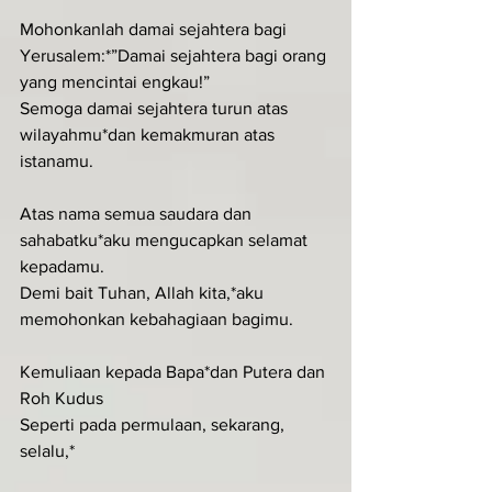
Mohonkanlah damai sejahtera bagi 
Yerusalem:*”Damai sejahtera bagi orang 
yang mencintai engkau!”
Semoga damai sejahtera turun atas 
wilayahmu*dan kemakmuran atas 
istanamu.
Atas nama semua saudara dan 
sahabatku*aku mengucapkan selamat 
kepadamu.
Demi bait Tuhan, Allah kita,*aku 
memohonkan kebahagiaan bagimu.
Kemuliaan kepada Bapa*dan Putera dan 
Roh Kudus
Seperti pada permulaan, sekarang, 
selalu,*