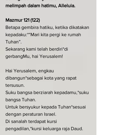
melimpah dalam hatimu, Alleluia.
Mazmur 121 (122)
Betapa gembira hatiku, ketika dikatakan 
kepadaku:*“Mari kita pergi ke rumah 
Tuhan”.
Sekarang kami telah berdiri*di 
gerbangMu, hai Yerusalem!
Hai Yerusalem, engkau 
dibangun*sebagai kota yang rapat 
tersusun.
Suku bangsa berziarah kepadamu,*suku 
bangsa Tuhan.
Untuk bersyukur kepada Tuhan*sesuai 
dengan peraturan Israel.
Di sanalah terdapat kursi 
pengadilan,*kursi keluarga raja Daud.