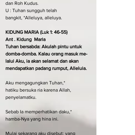
dan Roh Kudus. 
U : Tuhan sungguh telah 
bangkit, *Alleluya, alleluya.
KIDUNG MARIA (Luk 1: 46-55) 
Ant . Kidung  Maria  
Tuhan bersabda: Akulah pintu untuk 
domba-domba. Kalau orang masuk me­
lalui Aku, ia akan selamat dan akan 
mendapatkan padang rumput, Alleluia.
Aku mengagungkan Tuhan,*
hatiku bersuka ria karena Allah, 
penyelamatku.
Sebab Ia memperhatikan daku,*
hamba-Nya yang hina ini.
Mulai sekarang aku disebut: yang 