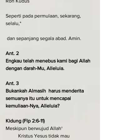
Roh Kudus
Seperti pada permulaan, sekarang, 
selalu,*
 dan sepanjang segala abad. Amin.
Ant. 2 
Engkau telah menebus kami bagi Allah 
dengan darah-Mu, Alleluia.
Ant. 3
Bukankah Almasih  harus menderita 
semua­­nya itu untuk mencapai 
kemuliaan­-Nya, Alleluia?
Kidung (Flp 2:6-11)
Meskipun berwujud Allah†
	Kristus Yesus tidak mau 