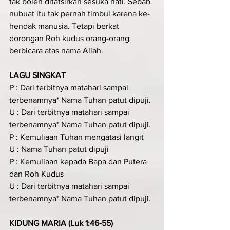
tak boleh ditafsirkan sesuka hati. Sebab 
nubuat itu tak pernah timbul karena ke-
hendak manusia. Tetapi berkat 
dorongan Roh kudus orang-orang 
berbicara atas nama Allah.
LAGU SINGKAT
P : Dari terbitnya matahari sampai 
terbenamnya* Nama Tuhan patut dipuji.
U : Dari terbitnya matahari sampai 
terbenamnya* Nama Tuhan patut dipuji.
P : Kemuliaan Tuhan mengatasi langit
U : Nama Tuhan patut dipuji
P : Kemuliaan kepada Bapa dan Putera 
dan Roh Kudus
U : Dari terbitnya matahari sampai 
terbenamnya* Nama Tuhan patut dipuji.
KIDUNG MARIA (Luk 1:46-55)