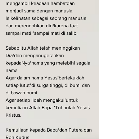
mengambil keadaan hamba*dan 
menjadi sama dengan manusia.
Ia kelihatan sebagai seorang manusia 
dan merendahkan diri†karena taat 
sampai mati,*sampai mati di salib.
Sebab itu Allah telah meninggikan 
Dia†dan menganugerahkan 
kepadaNya*nama yang melebihi segala 
nama.
Agar dalam nama Yesus†bertekuklah 
setiap lutut*di surga tinggi, di bumi dan 
di bawah bumi.
Agar setiap lidah mengakui†untuk 
kemuliaan Allah Bapa:*Tuhanlah Yesus 
Kristus.
Kemuliaan kepada Bapa*dan Putera dan 
Roh Kudus