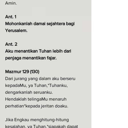
Amin.
Ant. 1
Mohonkanlah damai sejahtera bagi 
Yerusalem.
Ant. 2
Aku menantikan Tuhan lebih dari 
penjaga menantikan fajar.
Mazmur 129 (130)
Dari jurang yang dalam aku berseru 
kepadaMu, ya Tuhan,*Tuhanku, 
dengarkanlah seruanku.
Hendaklah telingaMu menaruh 
perhatian*kepada jeritan doaku.
Jika Engkau menghitung-hitung 
kesalahan, ya Tuhan,*siapakah dapat 