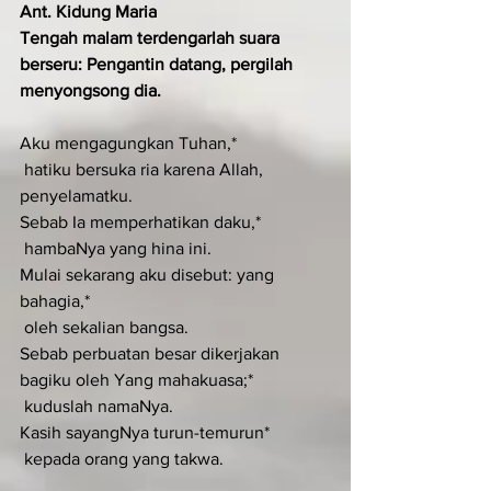
Ant. Kidung Maria
Tengah malam terdengarlah suara 
berseru: Pengantin datang, pergilah 
menyongsong dia.
Aku mengagungkan Tuhan,*
 hatiku bersuka ria karena Allah, 
penyelamatku.
Sebab Ia memperhatikan daku,*
 hambaNya yang hina ini.
Mulai sekarang aku disebut: yang 
bahagia,*
 oleh sekalian bangsa.
Sebab perbuatan besar dikerjakan 
bagiku oleh Yang mahakuasa;*
 kuduslah namaNya.
Kasih sayangNya turun-temurun*
 kepada orang yang takwa.