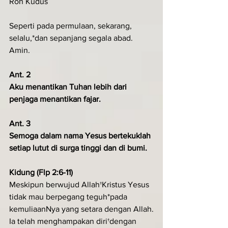
Roh Kudus
Seperti pada permulaan, sekarang, 
selalu,*dan sepanjang segala abad. 
Amin.
Ant. 2
Aku menantikan Tuhan lebih dari 
penjaga menantikan fajar.
Ant. 3
Semoga dalam nama Yesus bertekuklah 
setiap lutut di surga tinggi dan di bumi.
Kidung (Flp 2:6-11)
Meskipun berwujud Allah†Kristus Yesus 
tidak mau berpegang teguh*pada 
kemuliaanNya yang setara dengan Allah.
Ia telah menghampakan diri†dengan 