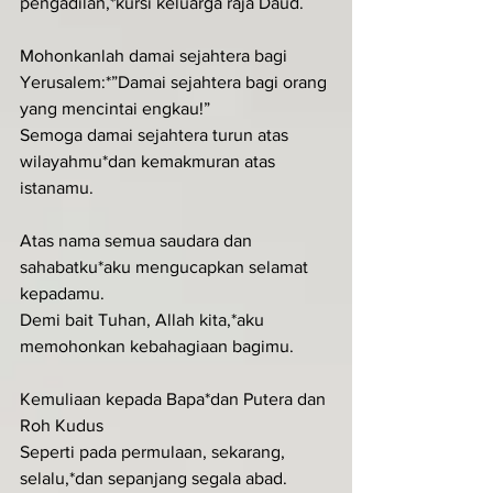
pengadilan,*kursi keluarga raja Daud.
Mohonkanlah damai sejahtera bagi 
Yerusalem:*”Damai sejahtera bagi orang 
yang mencintai engkau!”
Semoga damai sejahtera turun atas 
wilayahmu*dan kemakmuran atas 
istanamu.
Atas nama semua saudara dan 
sahabatku*aku mengucapkan selamat 
kepadamu.
Demi bait Tuhan, Allah kita,*aku 
memohonkan kebahagiaan bagimu.
Kemuliaan kepada Bapa*dan Putera dan 
Roh Kudus
Seperti pada permulaan, sekarang, 
selalu,*dan sepanjang segala abad. 