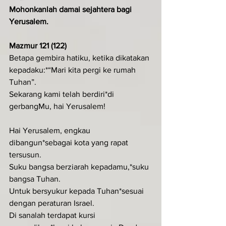
Mohonkanlah damai sejahtera bagi 
Yerusalem.
Mazmur 121 (122)
Betapa gembira hatiku, ketika dikatakan 
kepadaku:*“Mari kita pergi ke rumah 
Tuhan”.
Sekarang kami telah berdiri*di 
gerbangMu, hai Yerusalem!
Hai Yerusalem, engkau 
dibangun*sebagai kota yang rapat 
tersusun.
Suku bangsa berziarah kepadamu,*suku 
bangsa Tuhan.
Untuk bersyukur kepada Tuhan*sesuai 
dengan peraturan Israel.
Di sanalah terdapat kursi 