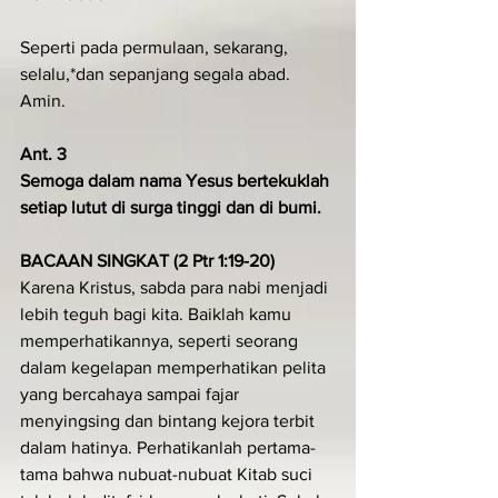
Seperti pada permulaan, sekarang, 
selalu,*dan sepanjang segala abad. 
Amin.
Ant. 3
Semoga dalam nama Yesus bertekuklah 
setiap lutut di surga tinggi dan di bumi.
BACAAN SINGKAT (2 Ptr 1:19-20)
Karena Kristus, sabda para nabi menjadi 
lebih teguh bagi kita. Baiklah kamu 
memperhatikannya, seperti seorang 
dalam kegelapan memperhatikan pelita 
yang bercahaya sampai fajar 
menyingsing dan bintang kejora terbit 
dalam hatinya. Perhatikanlah pertama-
tama bahwa nubuat-nubuat Kitab suci 