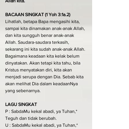
Allah kita.
BACAAN SINGKAT (1 Yoh 3:1a.2)
Lihatlah, betapa Bapa mengasihi kita, 
sampai kita dinamakan anak-anak Allah, 
dan kita sungguh benar anak-anak 
Allah. Saudara-saudara terkasih, 
sekarang ini kita sudah anak-anak Allah. 
Bagaimana keadaan kita kelak belum 
dinyatakan. Akan tetapi kita tahu, bila 
Kristus menyatakan diri, kita akan 
menjadi serupa dengan Dia. Sebab kita 
akan melihat Dia dalam keadaanNya 
yang sebenarnya.
LAGU SINGKAT
P : SabdaMu kekal abadi, ya Tuhan,* 
Teguh dan tidak berubah.
U : SabdaMu kekal abadi, ya Tuhan,* 