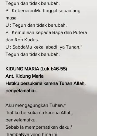
Teguh dan tidak berubah.
P : KebenaranMu tinggal sepanjang 
masa
.
U : Teguh dan tidak berubah.
P : Kemuliaan kepada Bapa dan Putera 
dan Roh Kudus.
U : SabdaMu kekal abadi, ya Tuhan,* 
Teguh dan tidak berubah.
KIDUNG MARIA (Luk 1:46-55)
Ant. Kidung Maria
Hatiku bersukaria karena Tuhan Allah, 
penyelamatku.
Aku mengagungkan Tuhan,*
 hatiku bersuka ria karena Allah, 
penyelamatku.
Sebab Ia memperhatikan daku,*
 hambaNya yang hina ini.