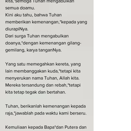
kita,*semoga Tuhan mengabulkan 
semua doamu.
Kini aku tahu, bahwa Tuhan 
memberikan kemenangan,*kepada yang 
diurapiNya.
Dari surga Tuhan mengabulkan 
doanya,*dengan kemenangan gilang-
gemilang, karya tanganNya.
Yang satu memegahkan kereta, yang 
lain membanggakan kuda,*tetapi kita 
menyerukan nama Tuhan, Allah kita.
Mereka tersandung dan rebah,*tetapi 
kita tetap tegak dan bertahan.
Tuhan, berikanlah kemenangan kepada 
raja,*jawablah pada waktu kami berseru.
Kemuliaan kepada Bapa*dan Putera dan 