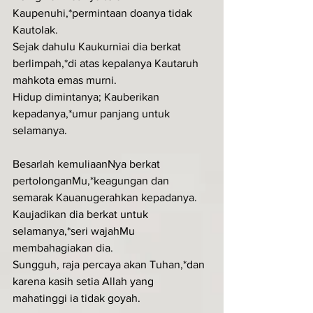
Kaupenuhi,*permintaan doanya tidak 
Kautolak.
Sejak dahulu Kaukurniai dia berkat 
berlimpah,*di atas kepalanya Kautaruh 
mahkota emas murni.
Hidup dimintanya; Kauberikan 
kepadanya,*umur panjang untuk 
selamanya.
Besarlah kemuliaanNya berkat 
pertolonganMu,*keagungan dan 
semarak Kauanugerahkan kepadanya.
Kaujadikan dia berkat untuk 
selamanya,*seri wajahMu 
membahagiakan dia.
Sungguh, raja percaya akan Tuhan,*dan 
karena kasih setia Allah yang 
mahatinggi ia tidak goyah.