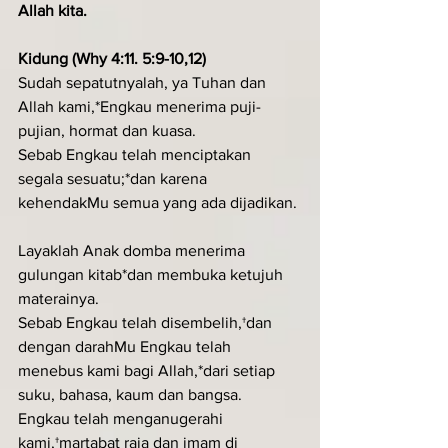
Allah kita.
Kidung (Why 4:11. 5:9-10,12)
Sudah sepatutnyalah, ya Tuhan dan 
Allah kami,*Engkau menerima puji-
pujian, hormat dan kuasa.
Sebab Engkau telah menciptakan 
segala sesuatu;*dan karena 
kehendakMu semua yang ada dijadikan.
Layaklah Anak domba menerima 
gulungan kitab*dan membuka ketujuh 
materainya.
Sebab Engkau telah disembelih,†dan 
dengan darahMu Engkau telah 
menebus kami bagi Allah,*dari setiap 
suku, bahasa, kaum dan bangsa.
Engkau telah menganugerahi 
kami,†martabat raja dan imam di 