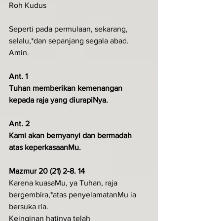
Roh Kudus
Seperti pada permulaan, sekarang, 
selalu,*dan sepanjang segala abad. 
Amin.
Ant. 1
Tuhan memberikan kemenangan 
kepada raja yang diurapiNya.
Ant. 2
Kami akan bernyanyi dan bermadah 
atas keperkasaanMu.
Mazmur 20 (21) 2-8. 14
Karena kuasaMu, ya Tuhan, raja 
bergembira,*atas penyelamatanMu ia 
bersuka ria.
Keinginan hatinya telah 