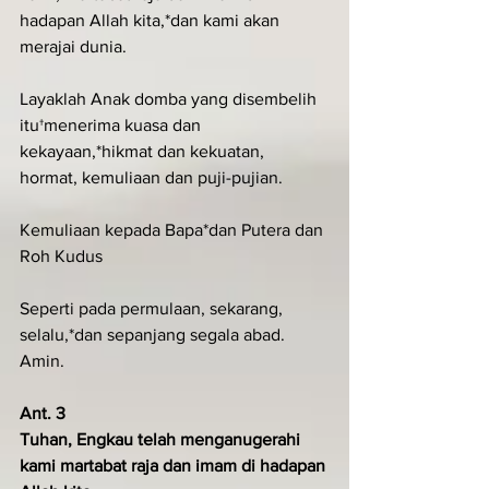
hadapan Allah kita,*dan kami akan 
merajai dunia.
Layaklah Anak domba yang disembelih 
itu†menerima kuasa dan 
kekayaan,*hikmat dan kekuatan, 
hormat, kemuliaan dan puji-pujian.
Kemuliaan kepada Bapa*dan Putera dan 
Roh Kudus
Seperti pada permulaan, sekarang, 
selalu,*dan sepanjang segala abad. 
Amin.
Ant. 3
Tuhan, Engkau telah menganugerahi 
kami martabat raja dan imam di hadapan 