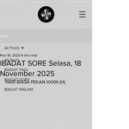
Post
All Posts
Nov 18, 2025
4 min read
All Posts
IBADAT SORE Selasa, 18
IBADAT PAGI
November 2025
IBADAT SORE
HARI BIASA PEKAN XXXIII (H)
IBADAT MALAM